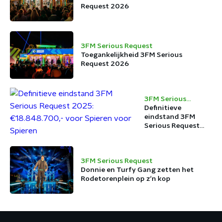
Request 2026
3FM Serious Request
Toegankelijkheid 3FM Serious
Request 2026
3FM Serious
Request
Definitieve
eindstand 3FM
Serious Request
2025:
€18.848.700,- voor
Spieren voor
3FM Serious Request
Spieren
Donnie en Turfy Gang zetten het
Rodetorenplein op z'n kop