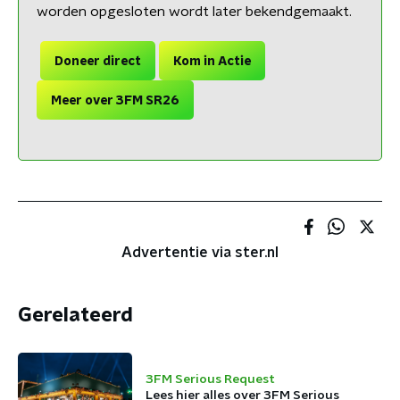
worden opgesloten wordt later bekendgemaakt.
Doneer direct
Kom in Actie
Meer over 3FM SR26
Advertentie via ster.nl
Gerelateerd
3FM Serious Request
Lees hier alles over 3FM Serious