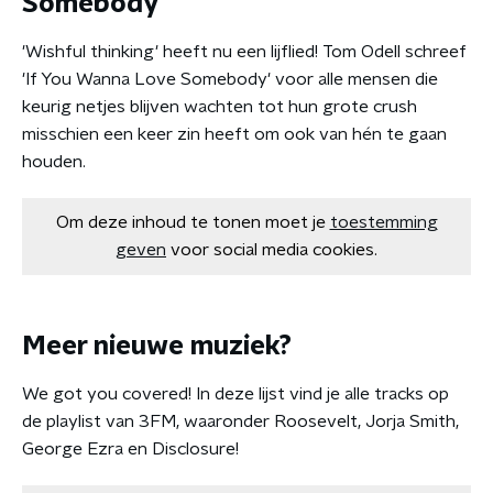
Somebody'
'Wishful thinking' heeft nu een lijflied! Tom Odell schreef
'If You Wanna Love Somebody' voor alle mensen die
keurig netjes blijven wachten tot hun grote crush
misschien een keer zin heeft om ook van hén te gaan
houden.
Om deze inhoud te tonen moet je
toestemming
geven
voor social media cookies.
Meer nieuwe muziek?
We got you covered! In deze lijst vind je alle tracks op
de playlist van 3FM, waaronder Roosevelt, Jorja Smith,
George Ezra en Disclosure!