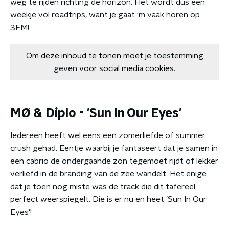
weg te rijden richting de horizon. Het wordt dus een
weekje vol roadtrips, want je gaat 'm vaak horen op
3FM!
Om deze inhoud te tonen moet je
toestemming
geven
voor social media cookies.
MØ & Diplo - 'Sun In Our Eyes'
Iedereen heeft wel eens een zomerliefde of summer
crush gehad. Eentje waarbij je fantaseert dat je samen in
een cabrio de ondergaande zon tegemoet rijdt of lekker
verliefd in de branding van de zee wandelt. Het enige
dat je toen nog miste was de track die dit tafereel
perfect weerspiegelt. Die is er nu en heet 'Sun In Our
Eyes'!