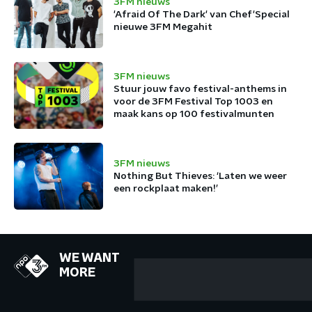
3FM nieuws
'Afraid Of The Dark' van Chef'Special
nieuwe 3FM Megahit
3FM nieuws
Stuur jouw favo festival-anthems in
voor de 3FM Festival Top 1003 en
maak kans op 100 festivalmunten
3FM nieuws
Nothing But Thieves: ‘Laten we weer
een rockplaat maken!’
WE WANT
MORE