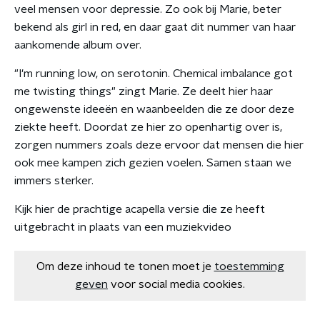
veel mensen voor depressie. Zo ook bij Marie, beter
bekend als girl in red, en daar gaat dit nummer van haar
aankomende album over.
"I'm running low, on serotonin. Chemical imbalance got
me twisting things" zingt Marie. Ze deelt hier haar
ongewenste ideeën en waanbeelden die ze door deze
ziekte heeft. Doordat ze hier zo openhartig over is,
zorgen nummers zoals deze ervoor dat mensen die hier
ook mee kampen zich gezien voelen. Samen staan we
immers sterker.
Kijk hier de prachtige acapella versie die ze heeft
uitgebracht in plaats van een muziekvideo
Om deze inhoud te tonen moet je
toestemming
geven
voor social media cookies.