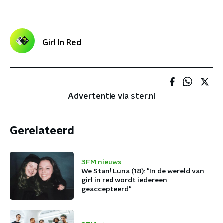
Girl In Red
Advertentie via ster.nl
Gerelateerd
3FM nieuws
We Stan! Luna (18): "In de wereld van
girl in red wordt iedereen
geaccepteerd"