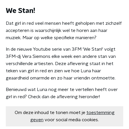
We Stan!
Dat girl in red veel mensen heeft geholpen met zichzelf
accepteren is waarschijnlijk wel te horen aan haar
muziek. Maar op welke specifieke manieren?
In de nieuwe Youtube serie van 3FM 'We Stan!' volgt
3FM-dj Vera Siemons elke week een andere stan van
verschillende artiesten. Deze aflevering staat in het
teken van girl in red en zien we hoe Luna haar
geaardheid omarmde en zo haar vriendin ontmoette.
Benieuwd wat Luna nog meer te vertellen heeft over
girl in red? Check dan de aflevering hieronder!
Om deze inhoud te tonen moet je
toestemming
geven
voor social media cookies.