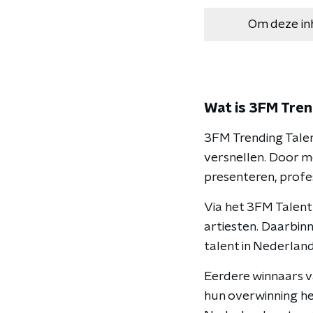
Om deze in
Wat is 3FM Tren
3FM Trending Talent
versnellen. Door me
presenteren, profe
Via het 3FM Talent
artiesten. Daarbinn
talent in Nederland
Eerdere winnaars v
hun overwinning heb