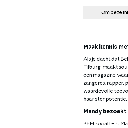
Om deze in
Maak kennis me
Als je dacht dat Be
Tilburg, maakt sou
een magazine, waar
zangeres, rapper, 
waardevolle toevoe
haar ster potentie, 
Mandy bezoekt 
3FM socialhero Man