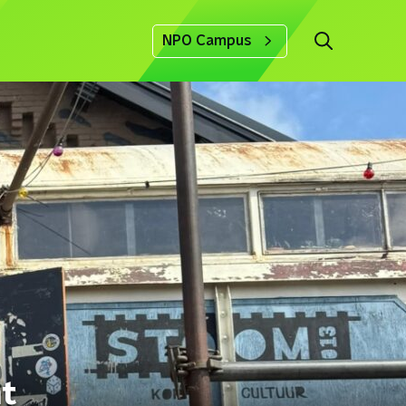
NPO Campus
nt