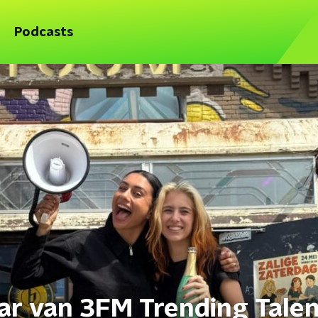
Podcasts
ar van 3FM Trending Tale