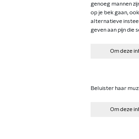
genoeg mannen zijn 
op je bek gaan, ook
alternatieve inste
geven aan pijn die
Om deze in
Beluister haar muzi
Om deze in