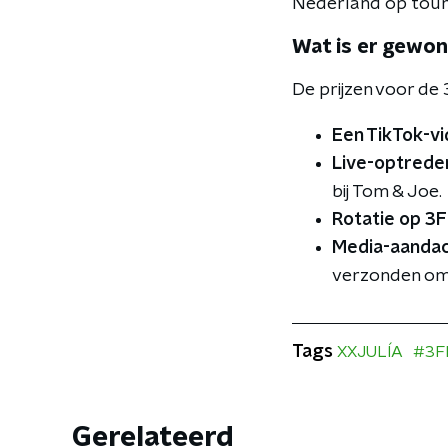
Nederland op tourn
Wat is er gewo
De prijzen voor de 
Een TikTok-vi
Live-optreden
bij Tom & Joe.
Rotatie op 3
Media-aandac
verzonden om 
Tags
XXJULÍA
#3F
Gerelateerd