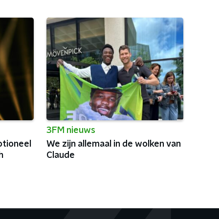
3FM nieuws
tioneel
We zijn allemaal in de wolken van
h
Claude