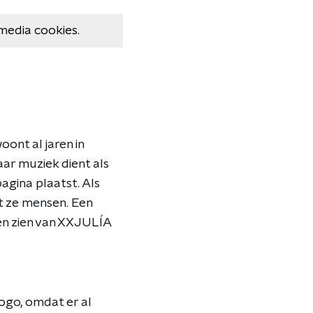
media cookies.
ont al jaren in
ar muziek dient als
agina plaatst. Als
t ze mensen. Een
en zien van XXJULÍA
ogo, omdat er al