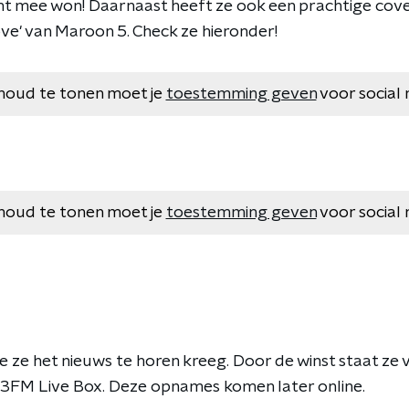
t mee won! Daarnaast heeft ze ook een prachtige cove
ove' van Maroon 5. Check ze hieronder!
houd te tonen moet je
toestemming geven
voor social 
houd te tonen moet je
toestemming geven
voor social 
e ze het nieuws te horen kreeg. Door de winst staat ze
e 3FM Live Box. Deze opnames komen later online.