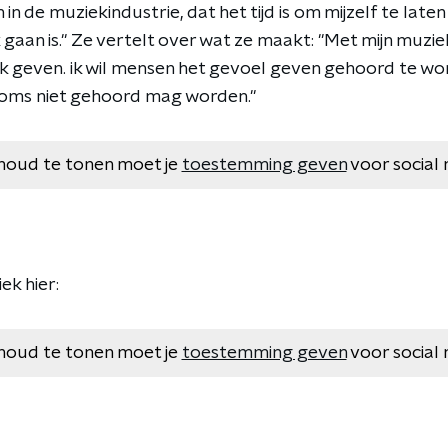
in de muziekindustrie, dat het tijd is om mijzelf te late
 gaan is." Ze vertelt over wat ze maakt: "Met mijn muziek
ek geven. ik wil mensen het gevoel geven gehoord te wo
 soms niet gehoord mag worden."
houd te tonen moet je
toestemming geven
voor social 
ek hier:
houd te tonen moet je
toestemming geven
voor social 