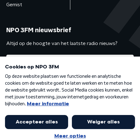
Gemist
NPO 3FM nieuwsbrief
Altijd op de hoogte van het laatste radio nieuws?
Algemene voorwaarden
Privacybeleid
Cookiebeleid