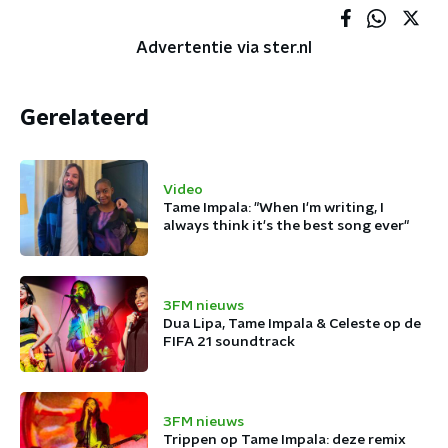
Advertentie via ster.nl
Gerelateerd
Video
Tame Impala: "When I'm writing, I
always think it's the best song ever"
3FM nieuws
Dua Lipa, Tame Impala & Celeste op de
FIFA 21 soundtrack
3FM nieuws
Trippen op Tame Impala: deze remix