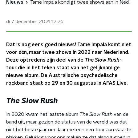
Nieuws
Tame Impala kondigt twee shows aan in Nederland
di 7 december 2021
12:26
Dat is nog eens goed nieuws! Tame Impala komt niet
voor één, maar twee shows in 2022 naar Nederland.
Deze optredens zijn deel van de
The Slow Rush
-
tour die in het teken staat van het gelijknamige
nieuwe album. De Australische psychedelische
rockband staat op 29 en 30 augustus in AFAS Live.
The Slow Rush
In 2020 kwam het laatste album
The Slow Rush
van de
band uit, maar gezien de status van de wereld was dat
niet het beste jaar om daar meteen een tour aan vast te
plakken. Gelukkig voor ons maken ze dat alsnog goed in