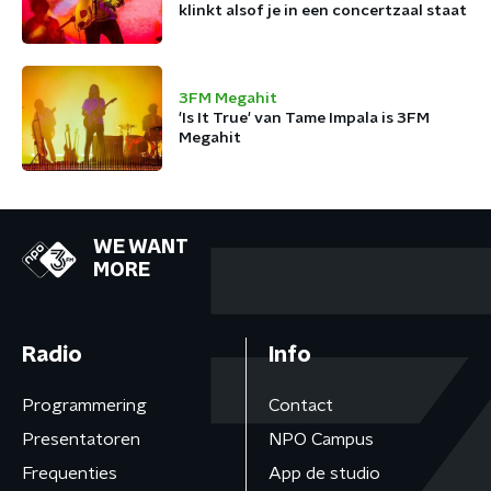
klinkt alsof je in een concertzaal staat
3FM Megahit
'Is It True' van Tame Impala is 3FM
Megahit
WE WANT
MORE
Radio
Info
Programmering
Contact
Presentatoren
NPO Campus
Frequenties
App de studio