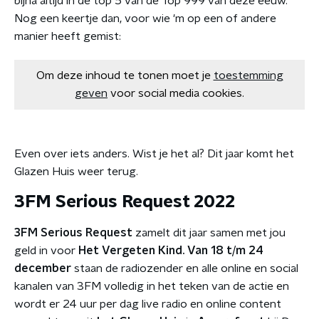
bijna altijd in de top 5 van de Top 999 van deze eeuw.
Nog een keertje dan, voor wie 'm op een of andere
manier heeft gemist:
Om deze inhoud te tonen moet je
toestemming
geven
voor social media cookies.
Even over iets anders. Wist je het al? Dit jaar komt het
Glazen Huis weer terug.
3FM Serious Request 2022
3FM Serious Request
zamelt dit jaar samen met jou
geld in voor
Het Vergeten Kind.
Van 18 t/m 24
december
staan de radiozender en alle online en social
kanalen van 3FM volledig in het teken van de actie en
wordt er 24 uur per dag live radio en online content