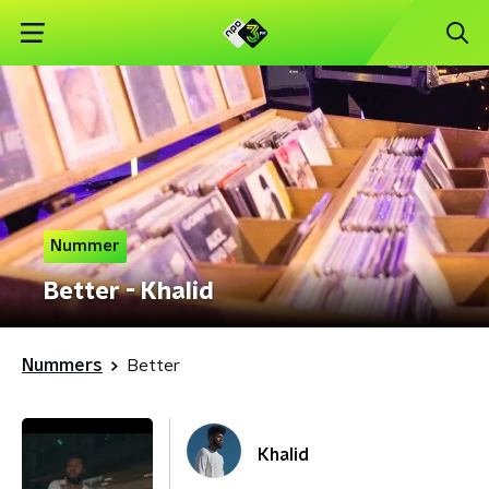
Nummer
Better - Khalid
Nummers
Better
Khalid