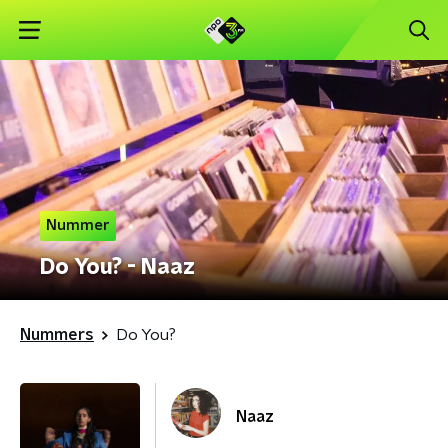
Nummer
Do You? - Naaz
Nummers
Do You?
Naaz