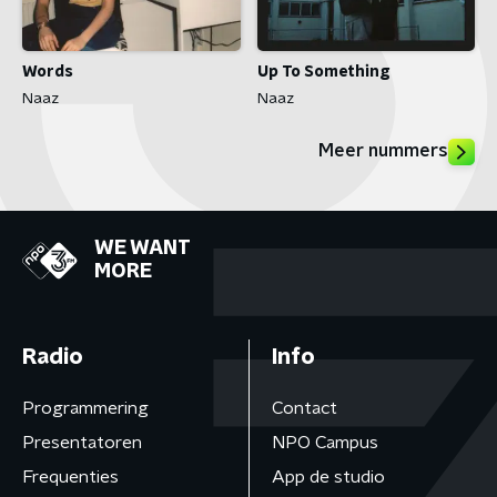
Words
Up To Something
Naaz
Naaz
Meer nummers
WE WANT
MORE
Radio
Info
Programmering
Contact
Presentatoren
NPO Campus
Frequenties
App de studio