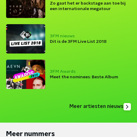
Zo gaat het er backstage aan toe bij
een internationale megatour
3FM nieuws
Dit is de 3FM Live List 2018
3FM Awards
Meet the nominees: Beste Album
Meer artiesten nieuws
Meer nummers