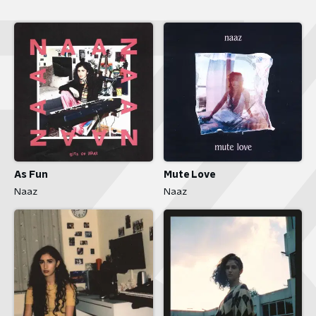
As Fun
Mute Love
Naaz
Naaz