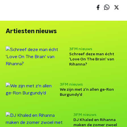
Artiesten nieuws
3FM nieuws
Schreef deze man écht
'Love On The Brain' van
Rihanna?
3FM nieuws
We zijn met z'n allen ge-Ron
Burgundy'd
3FM nieuws
DJ Khaled en Rihanna
maken de zomer zwoel