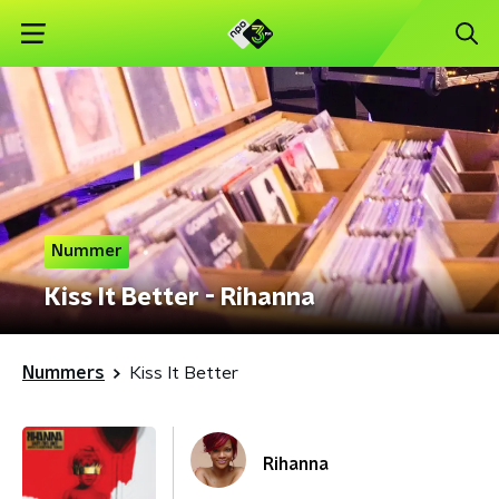
Nummer
Kiss It Better - Rihanna
Nummers
Kiss It Better
Rihanna