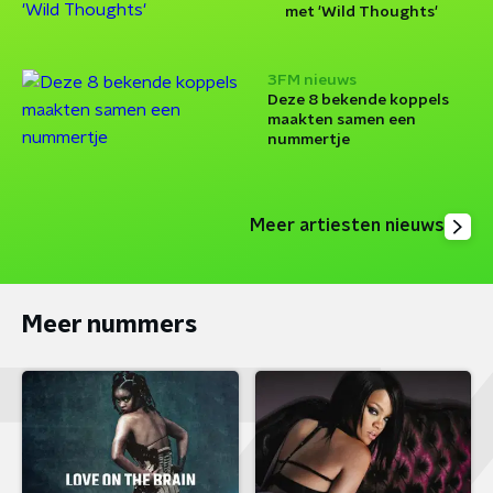
met 'Wild Thoughts'
3FM nieuws
Deze 8 bekende koppels
maakten samen een
nummertje
Meer artiesten nieuws
Meer nummers