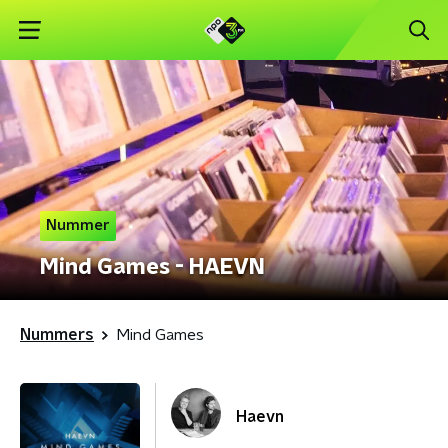
Nummer
Mind Games - HAEVN
Nummers
Mind Games
Haevn