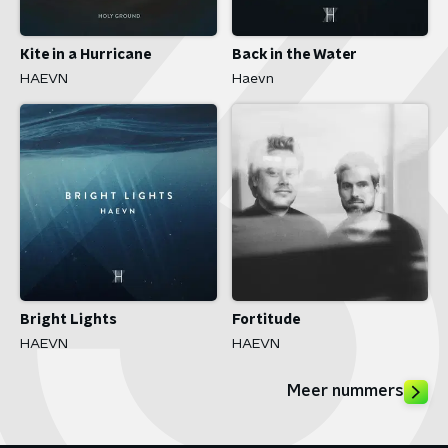
Kite in a Hurricane
Back in the Water
HAEVN
Haevn
Bright Lights
Fortitude
HAEVN
HAEVN
Meer nummers