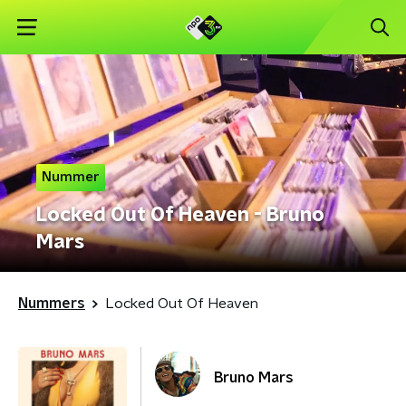
Nummer
Locked Out Of Heaven - Bruno
Mars
Nummers
Locked Out Of Heaven
Bruno Mars