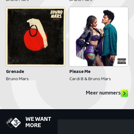
Grenade
Please Me
Bruno Mars
Cardi B & Bruno Mars
Meer nummers
WE WANT
MORE