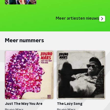
Meer artiesten nieuws
Meer nummers
Just The Way You Are
The Lazy Song
Bruno Mars
Bruno Mars