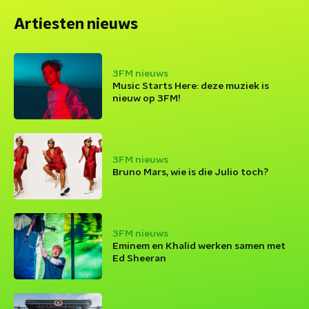
Artiesten nieuws
3FM nieuws
Music Starts Here: deze muziek is
nieuw op 3FM!
3FM nieuws
Bruno Mars, wie is die Julio toch?
3FM nieuws
Eminem en Khalid werken samen met
Ed Sheeran