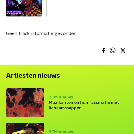
Geen track informatie gevonden
Artiesten nieuws
3FM nieuws
Muzikanten en hun fascinatie met
lichaamssappen...
3FM nieuws