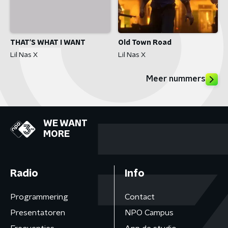
THAT'S WHAT I WANT
Old Town Road
Lil Nas X
Lil Nas X
Meer nummers
WE WANT
MORE
Radio
Info
Programmering
Contact
Presentatoren
NPO Campus