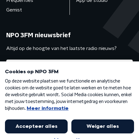
Frequenties
App de studio
Gemist
NPO 3FM nieuwsbrief
Altijd op de hoogte van het laatste radio nieuws?
Algemene voorwaarden
Privacybeleid
Cookiebeleid