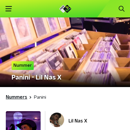
Nummer
Panini - Lil Nas X
Nummers
Panini
Lil Nas X