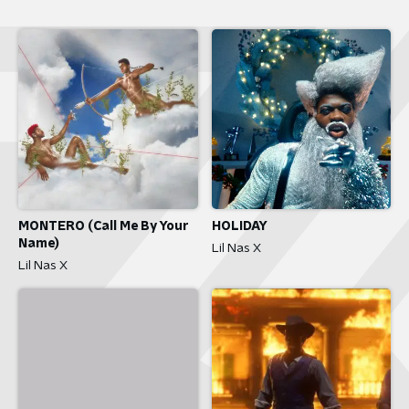
MONTERO (Call Me By Your
HOLIDAY
Name)
Lil Nas X
Lil Nas X