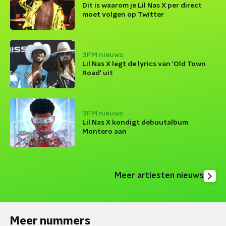
Dit is waarom je Lil Nas X per direct
moet volgen op Twitter
3FM nieuws
Lil Nas X legt de lyrics van 'Old Town
Road' uit
3FM nieuws
Lil Nas X kondigt debuutalbum
Montero aan
Meer artiesten nieuws
Meer nummers