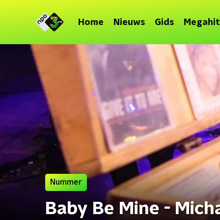
Home
Nieuws
Gids
Megahit
Nummer
Baby Be Mine - Mich