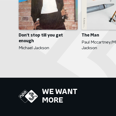
The Man
Don't stop till you get
enough
Paul Mccartney/Mi
Jackson
Michael Jackson
WE WANT
MORE