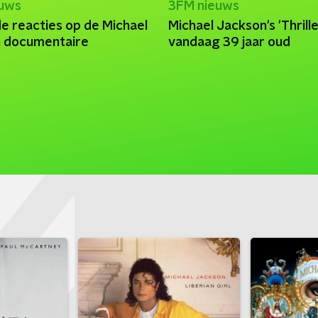
euws
3FM nieuws
 de reacties op de Michael
Michael Jackson's 'Thriller
 documentaire
vandaag 39 jaar oud