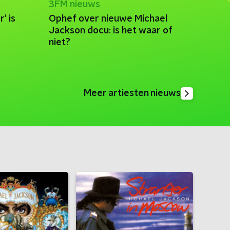
3FM nieuws
' is
Ophef over nieuwe Michael
Jackson docu: is het waar of
niet?
Meer artiesten nieuws