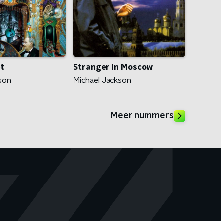
et
Stranger In Moscow
son
Michael Jackson
Meer nummers