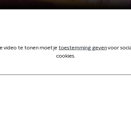
 video te tonen moet je
toestemming geven
voor soci
cookies.