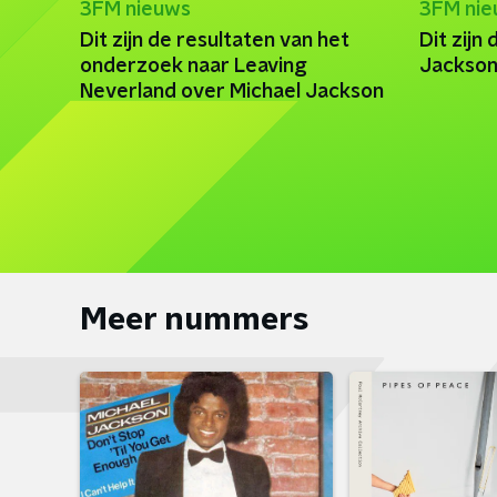
3FM nieuws
3FM ni
Dit zijn de resultaten van het
Dit zijn
onderzoek naar Leaving
Jackson
Neverland over Michael Jackson
Meer nummers