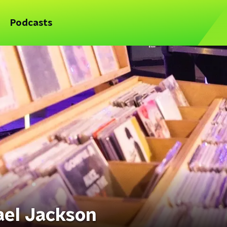
Podcasts
ael Jackson