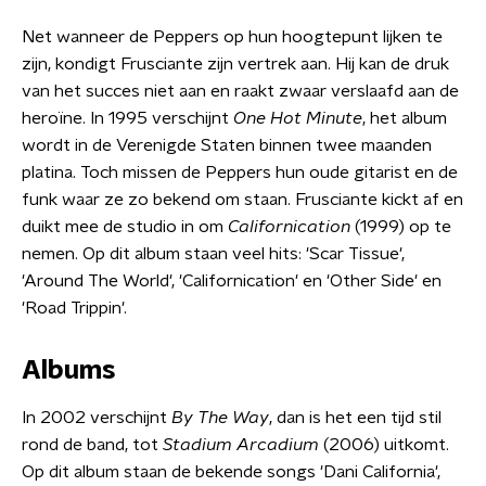
Net wanneer de Peppers op hun hoogtepunt lijken te
zijn, kondigt Frusciante zijn vertrek aan. Hij kan de druk
van het succes niet aan en raakt zwaar verslaafd aan de
heroïne. In 1995 verschijnt
One Hot Minute
, het album
wordt in de Verenigde Staten binnen twee maanden
platina. Toch missen de Peppers hun oude gitarist en de
funk waar ze zo bekend om staan. Frusciante kickt af en
duikt mee de studio in om
Californication
(1999) op te
nemen. Op dit album staan veel hits: 'Scar Tissue',
'Around The World', 'Californication' en 'Other Side' en
'Road Trippin'.
Albums
In 2002 verschijnt
By The Way
, dan is het een tijd stil
rond de band, tot
Stadium Arcadium
(2006) uitkomt.
Op dit album staan de bekende songs 'Dani California',