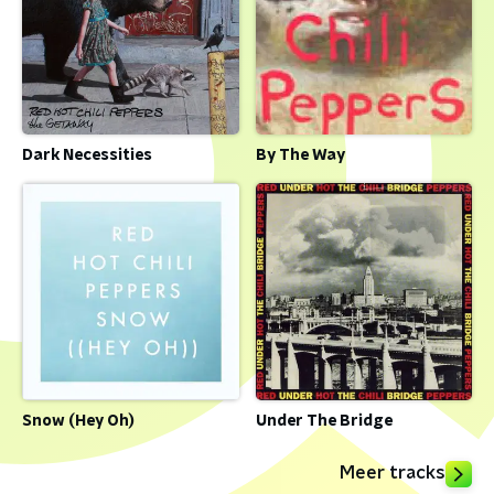
Dark Necessities
By The Way
Snow (Hey Oh)
Under The Bridge
Meer tracks