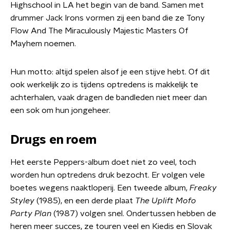
Highschool in LA het begin van de band. Samen met
drummer Jack Irons vormen zij een band die ze Tony
Flow And The Miraculously Majestic Masters Of
Mayhem noemen.
Hun motto: altijd spelen alsof je een stijve hebt. Of dit
ook werkelijk zo is tijdens optredens is makkelijk te
achterhalen, vaak dragen de bandleden niet meer dan
een sok om hun jongeheer.
Drugs en roem
Het eerste Peppers-album doet niet zo veel, toch
worden hun optredens druk bezocht. Er volgen vele
boetes wegens naaktloperij. Een tweede album,
Freaky
Styley
(1985), en een derde plaat
The Uplift Mofo
Party Plan
(1987) volgen snel. Ondertussen hebben de
heren meer succes, ze touren veel en Kiedis en Slovak