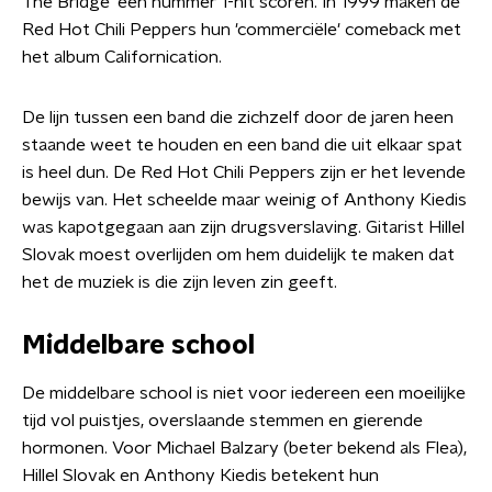
The Bridge' een nummer 1-hit scoren. In 1999 maken de
Red Hot Chili Peppers hun 'commerciële' comeback met
het album Californication.
De lijn tussen een band die zichzelf door de jaren heen
staande weet te houden en een band die uit elkaar spat
is heel dun. De Red Hot Chili Peppers zijn er het levende
bewijs van. Het scheelde maar weinig of Anthony Kiedis
was kapotgegaan aan zijn drugsverslaving. Gitarist Hillel
Slovak moest overlijden om hem duidelijk te maken dat
het de muziek is die zijn leven zin geeft.
Middelbare school
De middelbare school is niet voor iedereen een moeilijke
tijd vol puistjes, overslaande stemmen en gierende
hormonen. Voor Michael Balzary (beter bekend als Flea),
Hillel Slovak en Anthony Kiedis betekent hun