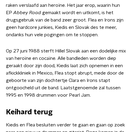
raken verslaafd aan heroïne. Het jaar erop, waarin hun
EP
Abbey Road
gemaakt wordt en uitkomt, is het
drugsgebruik van de band zeer groot. Flea en Irons zijn
geen hardcore junkies, Kiedis en Slovak des te meer,
ondanks hun vele pogingen om te stoppen.
Op 27 juni 1988 sterft Hillel Slovak aan een dodelijke mix
van heroïne en cocaïne. Alle bandleden worden diep
geraakt door zijn dood, Kiedis laat zich opnemen in een
afkickkliniek in Mexico, Flea stopt abrupt, mede door de
geboorte van zijn dochtertje Clara en Irons stapt
ontgoocheld uit de band. Laatstgenoemde zal tussen
1995 en 1998 drummen voor Pearl Jam.
Keihard terug
Kiedis en Flea besluiten verder te gaan en gaan op zoek