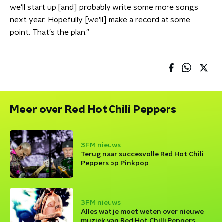
we'll start up [and] probably write some more songs
next year. Hopefully [we'll] make a record at some
point. That's the plan."
Meer over Red Hot Chili Peppers
3FM nieuws
Terug naar succesvolle Red Hot Chili
Peppers op Pinkpop
3FM nieuws
Alles wat je moet weten over nieuwe
muziek van Red Hot Chilli Peppers