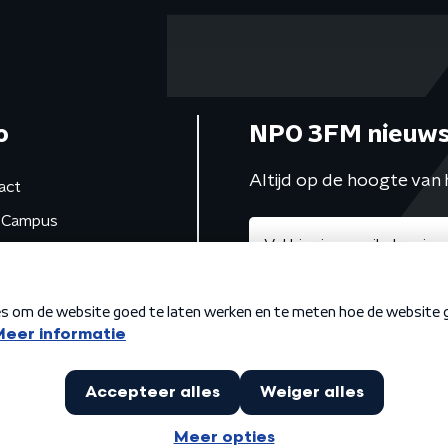
o
NPO 3FM nieuws
Altijd op de hoogte van 
act
Campus
de studio