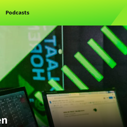
Podcasts
en