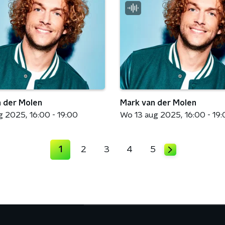
 der Molen
Mark van der Molen
g 2025
16:00 - 19:00
Wo 13 aug 2025
16:00 - 19
1
2
3
4
5