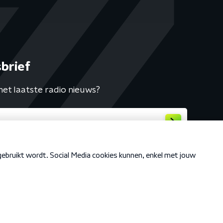
brief
het laatste radio nieuws?
Cookiebeleid