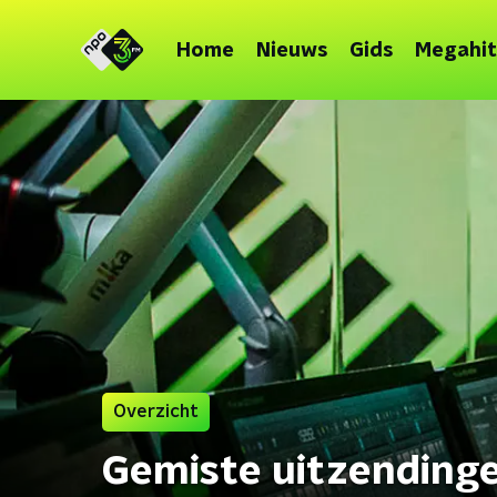
Home
Nieuws
Gids
Megahit
Overzicht
Gemiste uitzending