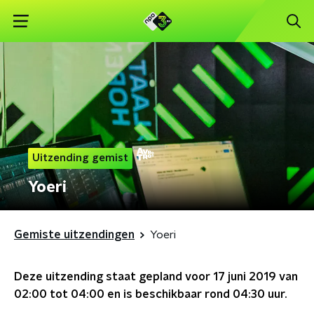
Uitzending gemist
Yoeri
Gemiste uitzendingen
Yoeri
Deze uitzending staat gepland voor
17 juni 2019 van
02:00 tot 04:00
en is beschikbaar rond
04:30
uur.