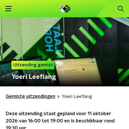
Uitzending gemist
Yoeri Leeflang
Gemiste uitzendingen
Yoeri Leeflang
Deze uitzending staat gepland voor
11 oktober
2026 van 16:00 tot 19:00
en is beschikbaar rond
19:30
uur.