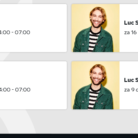
Luc 
:00 - 07:00
za 1
Luc 
4:00 - 07:00
za 9