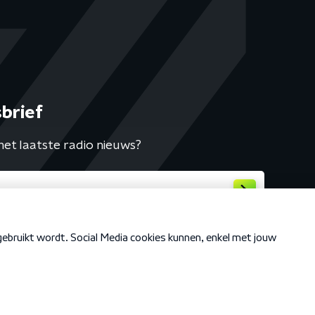
brief
het laatste radio nieuws?
Cookiebeleid