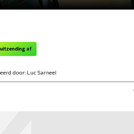
 uitzending af
eerd door:
Luc Sarneel