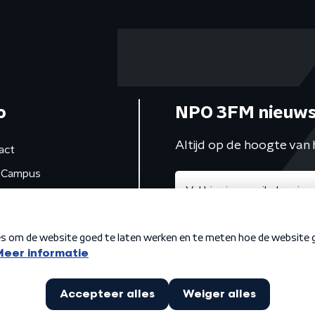
o
NPO 3FM nieuws
Altijd op de hoogte van 
act
Campus
de studio