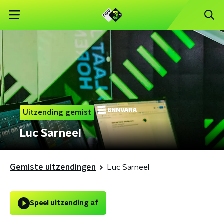
Uitzending gemist
Luc Sarneel
Gemiste uitzendingen
Luc Sarneel
Speel uitzending af