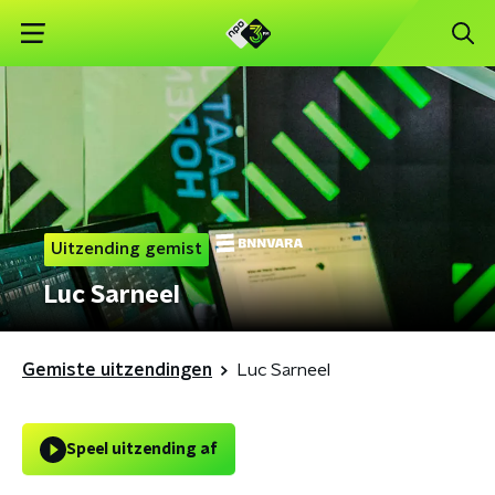
Uitzending gemist
Luc Sarneel
Gemiste uitzendingen
Luc Sarneel
Speel uitzending af