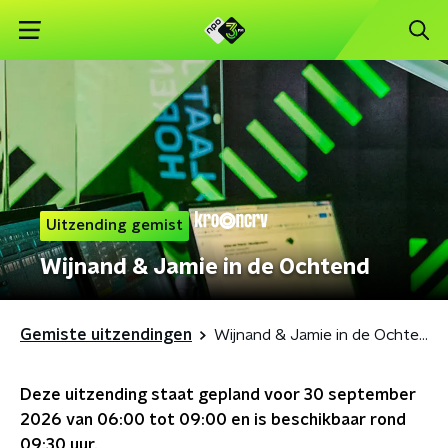
Uitzending gemist
Wijnand & Jamie in de Ochtend
Gemiste uitzendingen
Wijnand & Jamie in de Ochtend
Deze uitzending staat gepland voor
30 september
2026 van 06:00 tot 09:00
en is beschikbaar rond
09:30
uur.