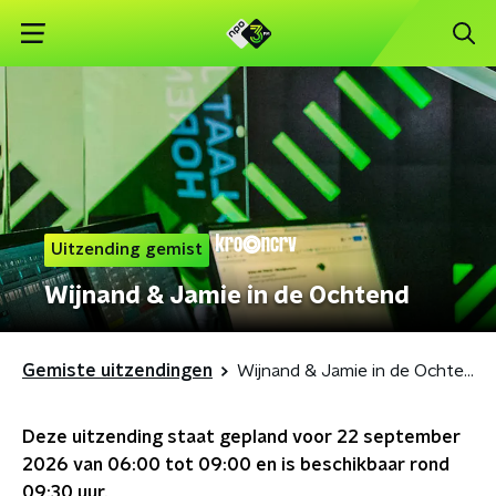
Uitzending gemist
Wijnand & Jamie in de Ochtend
Gemiste uitzendingen
Wijnand & Jamie in de Ochtend
Deze uitzending staat gepland voor
22 september
2026 van 06:00 tot 09:00
en is beschikbaar rond
09:30
uur.