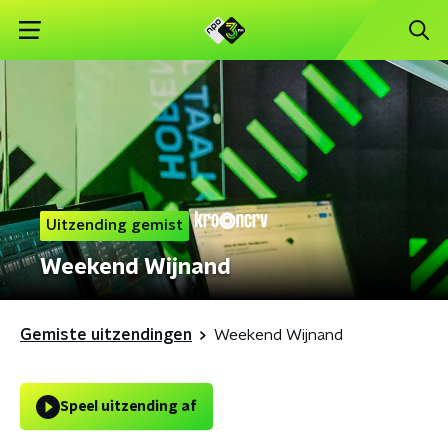
Uitzending gemist
Weekend Wijnand
Gemiste uitzendingen
Weekend Wijnand
Speel uitzending af