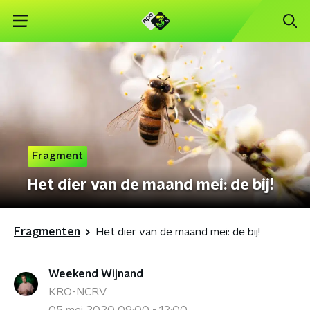
Fragment
Het dier van de maand mei: de bij!
Fragmenten
Het dier van de maand mei: de bij!
Weekend Wijnand
KRO-NCRV