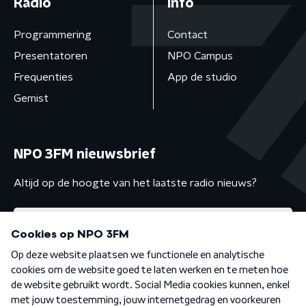
Radio
Info
Programmering
Contact
Presentatoren
NPO Campus
Frequenties
App de studio
Gemist
NPO 3FM nieuwsbrief
Altijd op de hoogte van het laatste radio nieuws?
Algemene voorwaarden
Privacybeleid