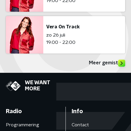
19:00 - 22:00
Vera On Track
zo 26 juli
19:00 - 22:00
Meer gemist
WE WANT
MORE
Radio
Info
Programmering
Contact