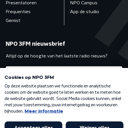
Presentatoren
NPO Campus
Frequenties
App de studio
Gemist
NPO 3FM nieuwsbrief
Altijd op de hoogte van het laatste radio nieuws?
Algemene voorwaarden
Privacybeleid
Cookiebeleid