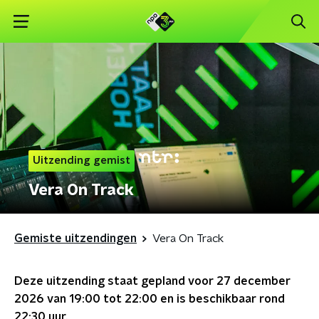
Uitzending gemist
Vera On Track
Gemiste uitzendingen
Vera On Track
Deze uitzending staat gepland voor
27 december
2026 van 19:00 tot 22:00
en is beschikbaar rond
22:30
uur.