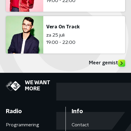
19:00 - 22:00
Vera On Track
za 25 juli
19:00 - 22:00
Meer gemist
WE WANT
MORE
Radio
Info
Programmering
Contact