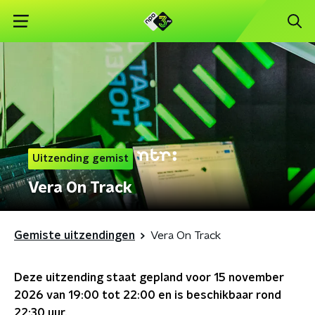
Uitzending gemist
Vera On Track
Gemiste uitzendingen
Vera On Track
Deze uitzending staat gepland voor
15 november
2026 van 19:00 tot 22:00
en is beschikbaar rond
22:30
uur.