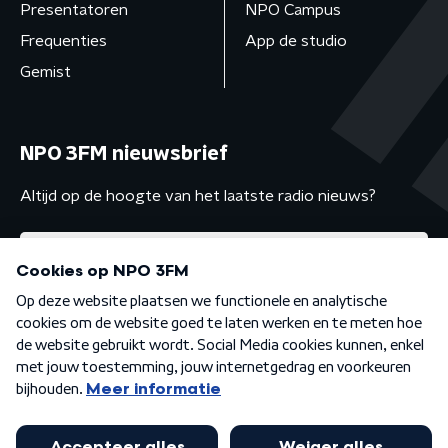
Presentatoren
NPO Campus
Frequenties
App de studio
Gemist
NPO 3FM nieuwsbrief
Altijd op de hoogte van het laatste radio nieuws?
Algemene voorwaarden
Privacybeleid
Cookiebeleid