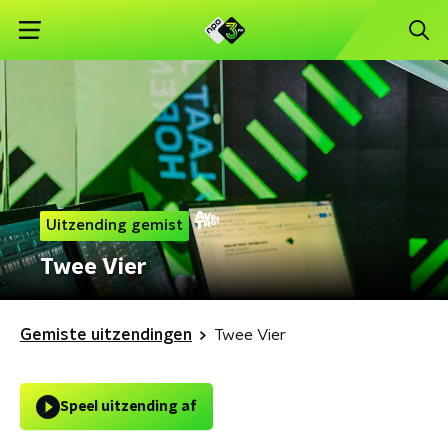
Uitzending gemist
Twee Vier
Gemiste uitzendingen
Twee Vier
Speel uitzending af