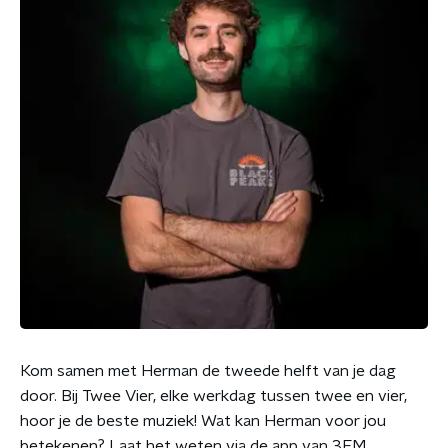
Kom samen met Herman de tweede helft van je dag
door. Bij Twee Vier, elke werkdag tussen twee en vier,
hoor je de beste muziek! Wat kan Herman voor jou
betekenen? Laat het weten via de app van 3FM.