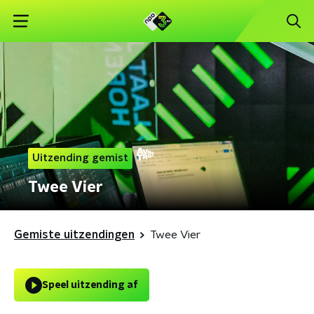
Uitzending gemist
Twee Vier
Gemiste uitzendingen
Twee Vier
Speel uitzending af