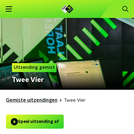
Uitzending gemist
Twee Vier
Gemiste uitzendingen
Twee Vier
Speel uitzending af