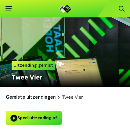
Uitzending gemist
Twee Vier
Gemiste uitzendingen
Twee Vier
Speel uitzending af