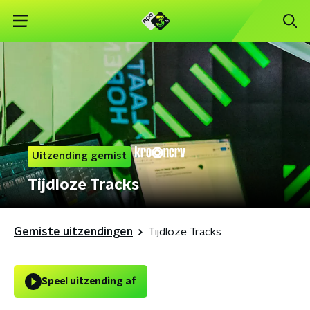
Uitzending gemist
Tijdloze Tracks
Gemiste uitzendingen
Tijdloze Tracks
Speel uitzending af