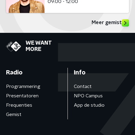
09:00 - 12:00
Meer gemist
WE WANT
MORE
Radio
Info
Programmering
Contact
Presentatoren
NPO Campus
Frequenties
App de studio
Gemist