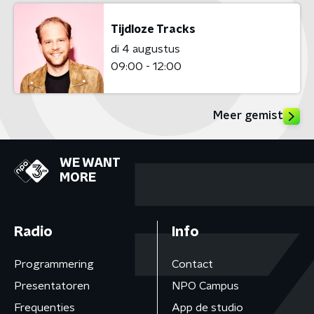
Tijdloze Tracks
di 4 augustus
09:00 - 12:00
Meer gemist
WE WANT
MORE
Radio
Info
Programmering
Contact
Presentatoren
NPO Campus
Frequenties
App de studio