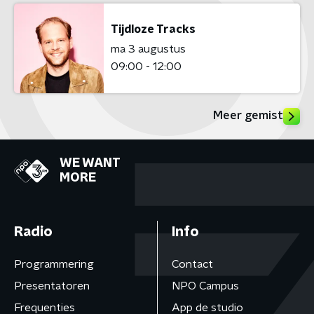
Tijdloze Tracks
ma 3 augustus
09:00 - 12:00
Meer gemist
WE WANT
MORE
Radio
Info
Programmering
Contact
Presentatoren
NPO Campus
Frequenties
App de studio