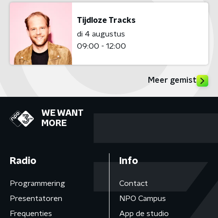
Tijdloze Tracks
di 4 augustus
09:00 - 12:00
Meer gemist
WE WANT
MORE
Radio
Info
Programmering
Contact
Presentatoren
NPO Campus
Frequenties
App de studio