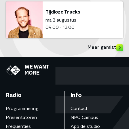
Tijdloze Tracks
ma 3 augustus
09:00 - 12:00
Meer gemist
WE WANT
MORE
Radio
Info
Programmering
Contact
Presentatoren
NPO Campus
Frequenties
App de studio