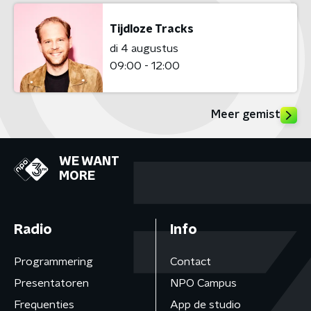
Tijdloze Tracks
di 4 augustus
09:00 - 12:00
Meer gemist
WE WANT
MORE
Radio
Info
Programmering
Contact
Presentatoren
NPO Campus
Frequenties
App de studio