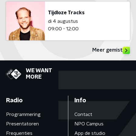
Tijdloze Tracks
di 4 augustus
09:00 - 12:00
Meer gemist
WE WANT
MORE
Radio
Info
Programmering
Contact
Presentatoren
NPO Campus
Frequenties
App de studio