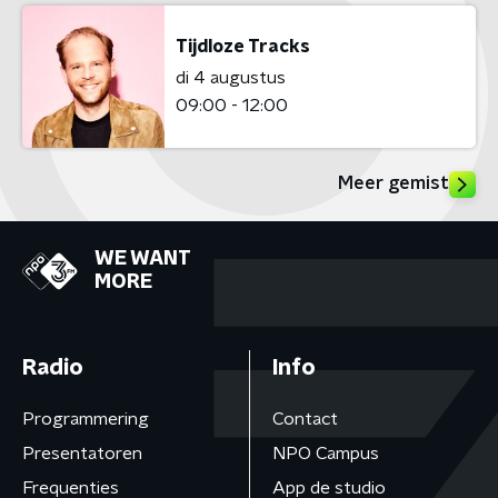
Tijdloze Tracks
di 4 augustus
09:00 - 12:00
Meer gemist
WE WANT
MORE
Radio
Info
Programmering
Contact
Presentatoren
NPO Campus
Frequenties
App de studio