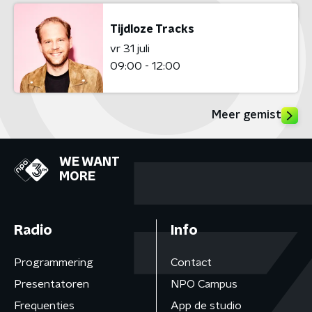
Tijdloze Tracks
vr 31 juli
09:00 - 12:00
Meer gemist
WE WANT
MORE
Radio
Info
Programmering
Contact
Presentatoren
NPO Campus
Frequenties
App de studio