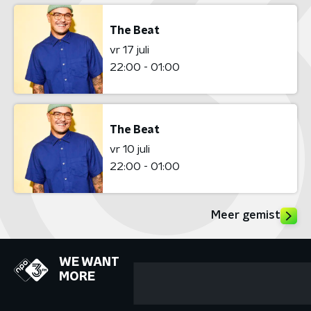
The Beat
vr 17 juli
22:00 - 01:00
The Beat
vr 10 juli
22:00 - 01:00
Meer gemist
WE WANT
MORE