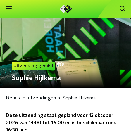
Uitzending gemist
Sophie Hijlkema
Gemiste uitzendingen
Sophie Hijlkema
Deze uitzending staat gepland voor
13 oktober
2026 van 14:00 tot 16:00
en is beschikbaar rond
16:30
uur.