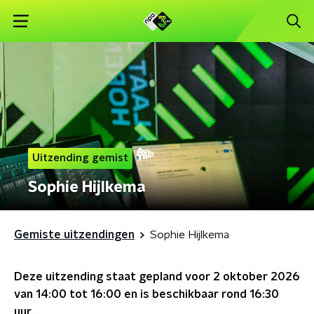
Uitzending gemist
Sophie Hijlkema
Gemiste uitzendingen
Sophie Hijlkema
Deze uitzending staat gepland voor
2 oktober 2026
van 14:00 tot 16:00
en is beschikbaar rond
16:30
uur.