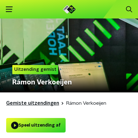
Uitzending gemist
Rámon Verkoeijen
Gemiste uitzendingen
Rámon Verkoeijen
Speel uitzending af