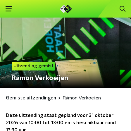
Uitzending gemist
Rámon Verkoeijen
Gemiste uitzendingen
Rámon Verkoeijen
Deze uitzending staat gepland voor
31 oktober
2026 van 10:00 tot 13:00
en is beschikbaar rond
13:30
uur.