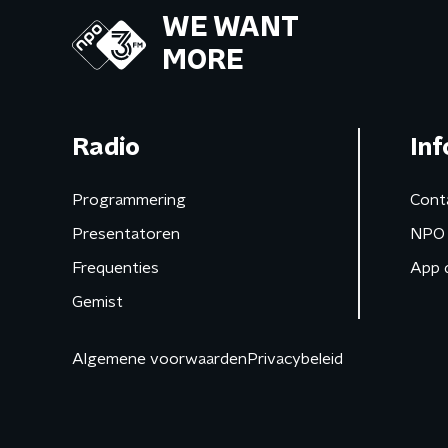
WE WANT
MORE
Radio
Inf
Programmering
Cont
Presentatoren
NPO 
Frequenties
App 
Gemist
Algemene voorwaarden
Privacybeleid