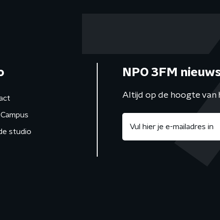
o
NPO 3FM nieuws
Altijd op de hoogte van 
act
Campus
de studio