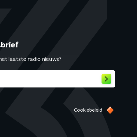
brief
het laatste radio nieuws?
Cookiebeleid