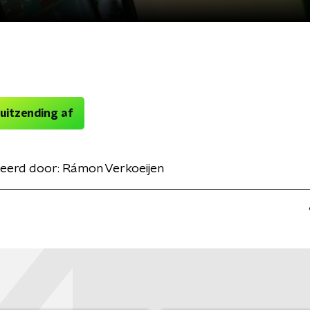
 uitzending af
eerd door:
Rámon Verkoeijen