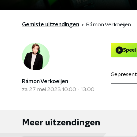
Gemiste uitzendingen
Rámon Verkoeijen
Speel
Gepresent
Rámon Verkoeijen
za 27 mei 2023 10:00 - 13:00
Meer uitzendingen