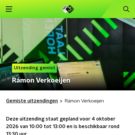
Uitzending gemist
Rámon Verkoeijen
Gemiste uitzendingen
Rámon Verkoeijen
Deze uitzending staat gepland voor
4 oktober
2026 van 10:00 tot 13:00
en is beschikbaar rond
13:30
uur.