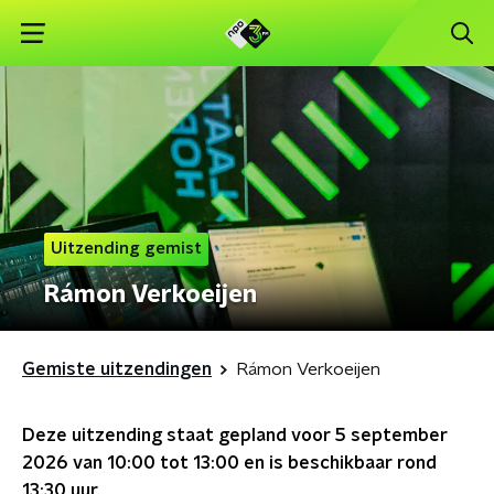
Uitzending gemist
Rámon Verkoeijen
Gemiste uitzendingen
Rámon Verkoeijen
Deze uitzending staat gepland voor
5 september
2026 van 10:00 tot 13:00
en is beschikbaar rond
13:30
uur.