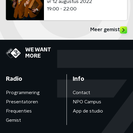
vr 12 augustus 2022
19:00 - 22:00
Meer gemist
WE WANT
MORE
Radio
Info
Programmering
Contact
Presentatoren
NPO Campus
Frequenties
App de studio
Gemist