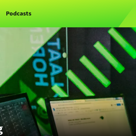
Podcasts
g