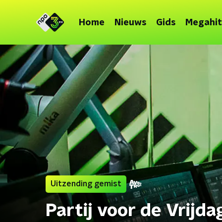
Home
Nieuws
Gids
Megahit
Uitzending gemist
Partij voor de Vrijda