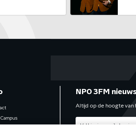
o
NPO 3FM nieuws
Altijd op de hoogte van 
act
Campus
de studio