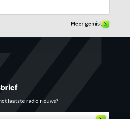
Meer gemist
brief
het laatste radio nieuws?