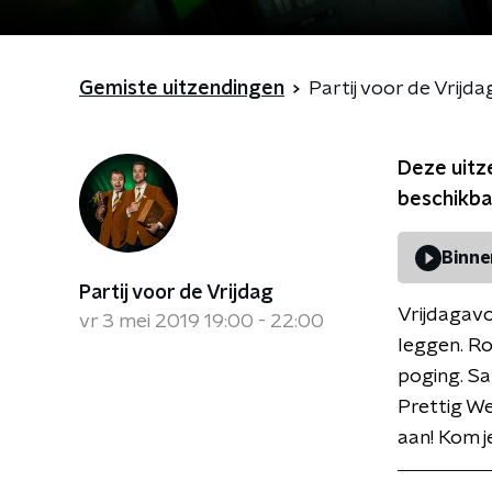
Gemiste uitzendingen
Partij voor de Vrijda
Deze uitz
beschikba
Binne
Partij voor de Vrijdag
Vrijdagavo
vr 3 mei 2019 19:00 - 22:00
leggen. Ro
poging. Sa
Prettig We
aan! Kom j