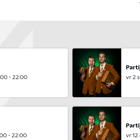
Parti
:00 - 22:00
vr 2
Parti
:00 - 22:00
vr 12