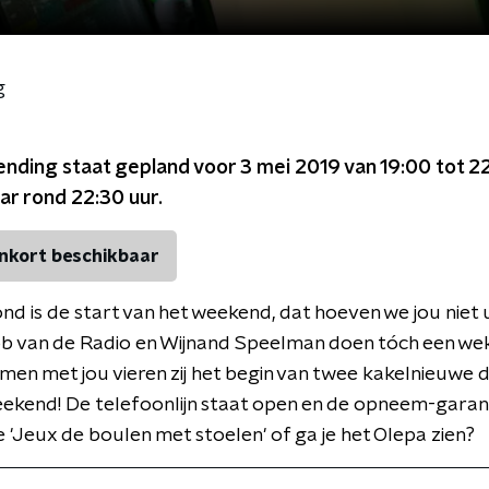
g
ending staat gepland voor
3 mei 2019 van 19:00 tot 2
ar rond
22:30
uur.
nkort beschikbaar
nd is de start van het weekend, dat hoeven we jou niet u
b van de Radio en Wijnand Speelman doen tóch een wek
men met jou vieren zij het begin van twee kakelnieuwe 
ekend! De telefoonlijn staat open en de opneem-garan
e 'Jeux de boulen met stoelen' of ga je het Olepa zien?